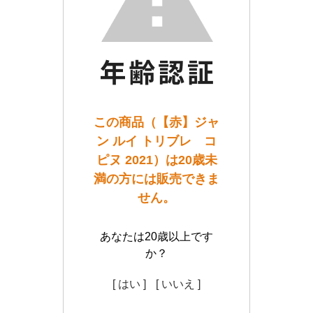
この商品（【赤】ジャ
ン ルイ トリブレ コ
ピヌ 2021）は20歳未
満の方には販売できま
せん。
あなたは20歳以上です
か？
[ はい ]
[ いいえ ]