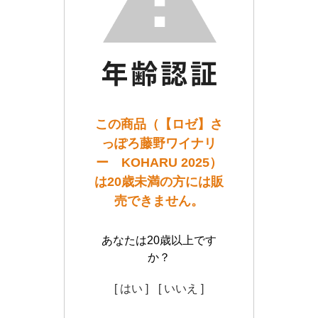
この商品（【ロゼ】さ
っぽろ藤野ワイナリ
ー KOHARU 2025）
は20歳未満の方には販
売できません。
あなたは20歳以上です
か？
[ はい ]
[ いいえ ]