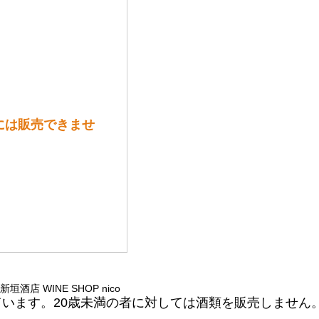
には販売できませ
 © 新垣酒店 WINE SHOP nico
ています。20歳未満の者に対しては酒類を販売しません