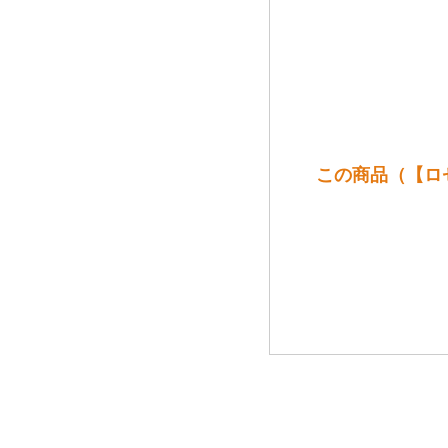
この商品（【ロ