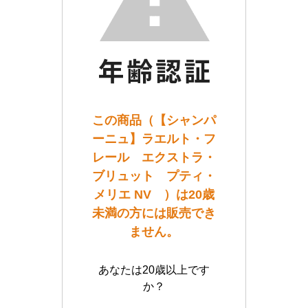
この商品（【シャンパ
ーニュ】ラエルト・フ
レール エクストラ・
ブリュット プティ・
メリエ NV ）は20歳
未満の方には販売でき
ません。
あなたは20歳以上です
か？