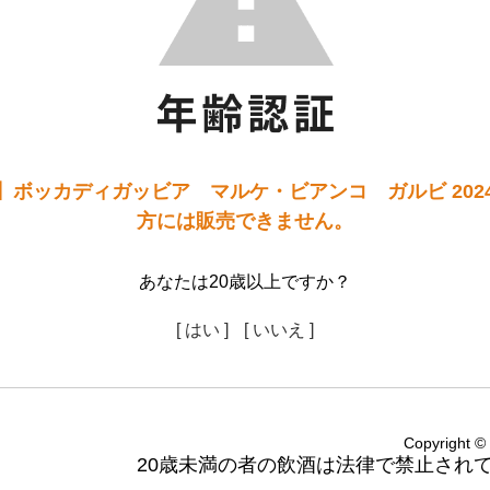
】ボッカディガッビア マルケ・ビアンコ ガルビ 2024
方には販売できません。
あなたは20歳以上ですか？
[ はい ]
[ いいえ ]
Copyright
20歳未満の者の飲酒は法律で禁止され