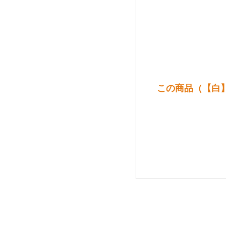
この商品（【白】B