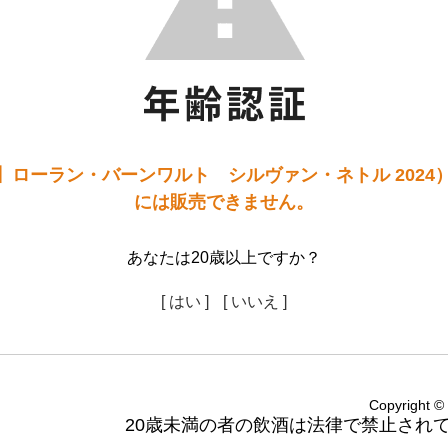
】ローラン・バーンワルト シルヴァン・ネトル 2024）
には販売できません。
あなたは20歳以上ですか？
[ はい ]
[ いいえ ]
Copyright
20歳未満の者の飲酒は法律で禁止され