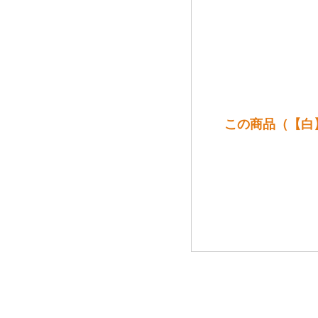
この商品（【白