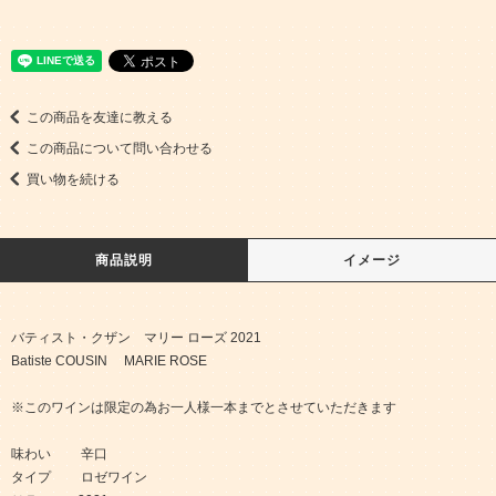
この商品を友達に教える
この商品について問い合わせる
買い物を続ける
商品説明
イメージ
バティスト・クザン マリー ローズ 2021
Batiste COUSIN MARIE ROSE
※このワインは限定の為お一人様一本までとさせていただきます
味わい 辛口
タイプ ロゼワイン