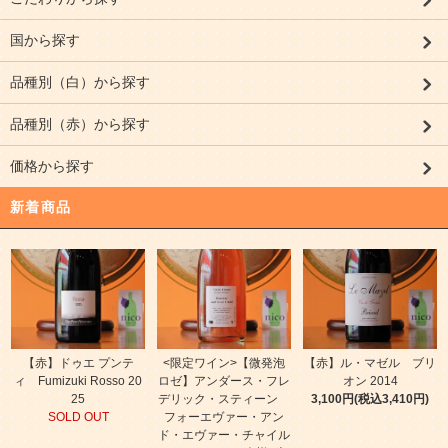
国から探す
品種別（白）から探す
品種別（赤）から探す
価格から探す
新着商品
【赤】ドゥエ プンテ
<限定ワイン>【微発泡
【赤】ル・マゼル ブリ
ィ Fumizuki Rosso 20
ロゼ】アンダース・フレ
オン 2014
25
デリック・スティーン
3,100円(税込3,410円)
SOLD OUT
フォーエヴァー・アン
ド・エヴァー・チャイル