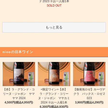
ド 2023 ※お一人様1本
SOLD OUT
もっと見る
nicoの日本ワイン
【赤】ラ・グランド・コ
<限定ワイン>【赤】
【微発泡ロゼ】カーヴデ
リーヌ・ジャポン ヤマ
ラ・グランド・コリー
クラ パックス・ロゼ 2
ヤマ 2024
ヌ・ジャポン マヤカミ
023
4,500円(税込4,950円)
2024 ※お一人様1本
3,900円(税込4,290円)
6,300円(税込6,930円)