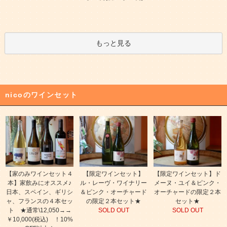
もっと見る
nicoのワインセット
【家のみワインセット４
【限定ワインセット】
【限定ワインセット】ド
本】家飲みにオススメ♪
ル・レーヴ・ワイナリー
メーヌ・ユイ＆ピンク・
日本、スペイン、ギリシ
＆ピンク・オーチャード
オーチャードの限定２本
ャ、フランスの４本セッ
の限定２本セット★
セット★
ト ★通常\12,050→→
SOLD OUT
SOLD OUT
￥10,000(税込) ！10%