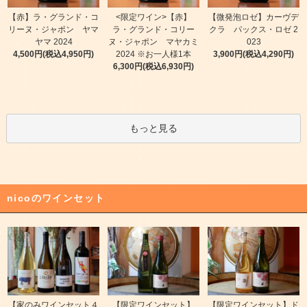
【赤】ラ・グランド・コ
<限定ワイン>【赤】
【微発泡ロゼ】カーヴデ
リーヌ・ジャポン ヤマ
ラ・グランド・コリー
クラ パックス・ロゼ 2
ヤマ 2024
ヌ・ジャポン マヤカミ
023
4,500円(税込4,950円)
2024 ※お一人様1本
3,900円(税込4,290円)
6,300円(税込6,930円)
もっと見る
nicoのワインセット
【家のみワインセット４
【限定ワインセット】
【限定ワインセット】ド