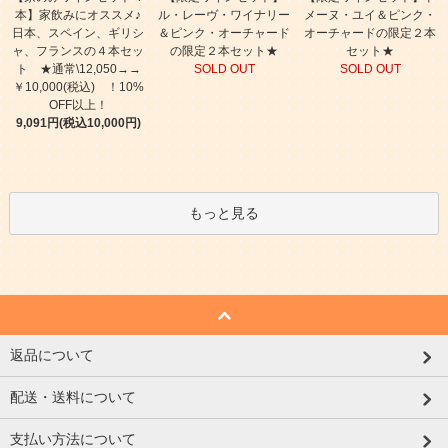
本】家飲みにオススメ♪
ル・レーヴ・ワイナリー
メーヌ・ユイ＆ピンク・
日本、スペイン、ギリシ
＆ピンク・オーチャード
オーチャードの限定２本
ャ、フランスの４本セッ
の限定２本セット★
セット★
ト ★通常\12,050→→
SOLD OUT
SOLD OUT
￥10,000(税込) ！10%
OFF以上！
9,091円(税込10,000円)
もっと見る
返品について
配送・送料について
支払い方法について