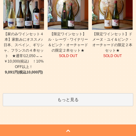
【家のみワインセット４
【限定ワインセット】
【限定ワインセット】ド
本】家飲みにオススメ♪
ル・レーヴ・ワイナリー
メーヌ・ユイ＆ピンク・
日本、スペイン、ギリシ
＆ピンク・オーチャード
オーチャードの限定２本
ャ、フランスの４本セッ
の限定２本セット★
セット★
ト ★通常\12,050→→
SOLD OUT
SOLD OUT
￥10,000(税込) ！10%
OFF以上！
9,091円(税込10,000円)
もっと見る