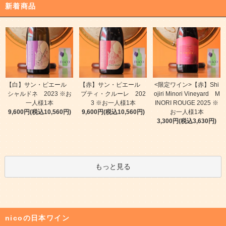
新着商品
【白】サン・ピエール
【赤】サン・ピエール
<限定ワイン>【赤】Shi
シャルドネ 2023 ※お
プティ・クルーレ 202
ojiri Minori Vineyard M
一人様1本
3 ※お一人様1本
INORI ROUGE 2025 ※
9,600円(税込10,560円)
9,600円(税込10,560円)
お一人様1本
3,300円(税込3,630円)
もっと見る
nicoの日本ワイン