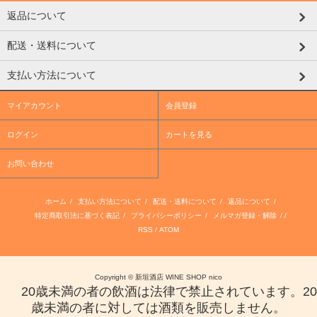
返品について
配送・送料について
支払い方法について
マイアカウント
会員登録
ログイン
カートを見る
お問い合わせ
ホーム
/
支払い方法について
/
配送・送料について
/
返品について
/
特定商取引法に基づく表記
/
プライバシーポリシー
/
メルマガ登録・解除
/ /
RSS
/
ATOM
Copyright © 新垣酒店 WINE SHOP nico
20歳未満の者の飲酒は法律で禁止されています。20
歳未満の者に対しては酒類を販売しません。