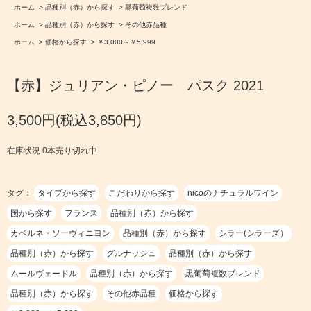
ホーム
>
品種別（赤）から探す
>
黒葡萄複数ブレンド
ホーム
>
品種別（赤）から探す
>
その他赤品種
ホーム
>
価格から探す
>
￥3,000～￥5,999
【赤】ジュリアン・ピノー パスク 2021
3,500円(税込3,850円)
在庫状況 0本売り切れ中
タグ：
タイプから探す
こだわりから探す
nicoのナチュラルワイン
国から探す
フランス
品種別（赤）から探す
カベルネ・ソーヴィニヨン
品種別（赤）から探す
シラー(シラーズ）
品種別（赤）から探す
グルナッシュ
品種別（赤）から探す
ムールヴェードル
品種別（赤）から探す
黒葡萄複数ブレンド
品種別（赤）から探す
その他赤品種
価格から探す