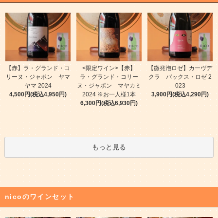
【赤】ラ・グランド・コ
<限定ワイン>【赤】
【微発泡ロゼ】カーヴデ
リーヌ・ジャポン ヤマ
ラ・グランド・コリー
クラ パックス・ロゼ 2
ヤマ 2024
ヌ・ジャポン マヤカミ
023
4,500円(税込4,950円)
2024 ※お一人様1本
3,900円(税込4,290円)
6,300円(税込6,930円)
もっと見る
nicoのワインセット