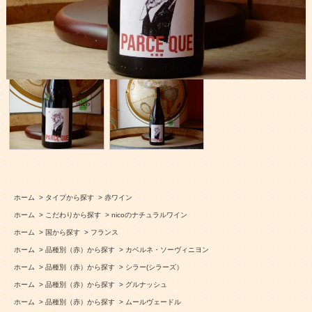
ホーム
>
タイプから探す
>
赤ワイン
ホーム
>
こだわりから探す
>
nicoのナチュラルワイン
ホーム
>
国から探す
>
フランス
ホーム
>
品種別（赤）から探す
>
カベルネ・ソーヴィニヨン
ホーム
>
品種別（赤）から探す
>
シラー(シラーズ）
ホーム
>
品種別（赤）から探す
>
グルナッシュ
ホーム
>
品種別（赤）から探す
>
ムールヴェードル