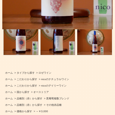
ホーム
>
タイプから探す
>
ロゼワイン
ホーム
>
こだわりから探す
>
nicoのナチュラルワイン
ホーム
>
こだわりから探す
>
nicoのデイリーワイン
ホーム
>
国から探す
>
オーストリア
ホーム
>
品種別（赤）から探す
>
黒葡萄複数ブレンド
ホーム
>
品種別（赤）から探す
>
その他赤品種
ホーム
>
価格から探す
>
～￥3,000