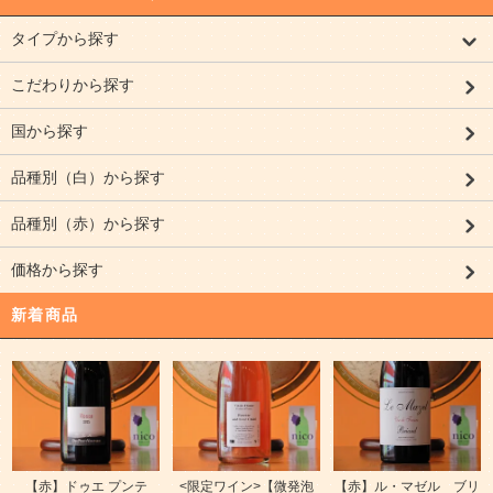
タイプから探す
こだわりから探す
国から探す
品種別（白）から探す
品種別（赤）から探す
価格から探す
新着商品
【赤】ドゥエ プンテ
<限定ワイン>【微発泡
【赤】ル・マゼル ブリ