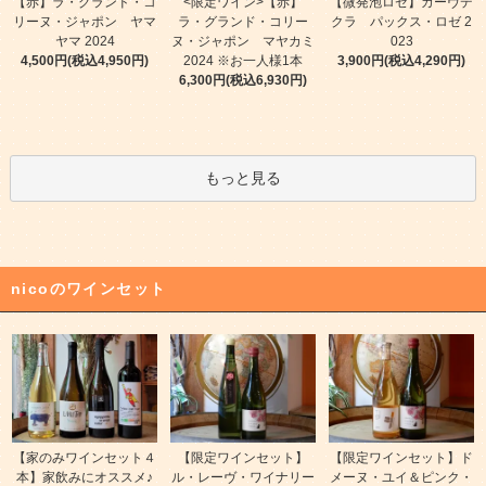
【赤】ラ・グランド・コ
<限定ワイン>【赤】
【微発泡ロゼ】カーヴデ
リーヌ・ジャポン ヤマ
ラ・グランド・コリー
クラ パックス・ロゼ 2
ヤマ 2024
ヌ・ジャポン マヤカミ
023
4,500円(税込4,950円)
2024 ※お一人様1本
3,900円(税込4,290円)
6,300円(税込6,930円)
もっと見る
nicoのワインセット
【家のみワインセット４
【限定ワインセット】
【限定ワインセット】ド
本】家飲みにオススメ♪
ル・レーヴ・ワイナリー
メーヌ・ユイ＆ピンク・