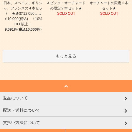
日本、スペイン、ギリシ
＆ピンク・オーチャード
オーチャードの限定２本
ャ、フランスの４本セッ
の限定２本セット★
セット★
ト ★通常\12,050→→
SOLD OUT
SOLD OUT
￥10,000(税込) ！10%
OFF以上！
9,091円(税込10,000円)
もっと見る
返品について
配送・送料について
支払い方法について