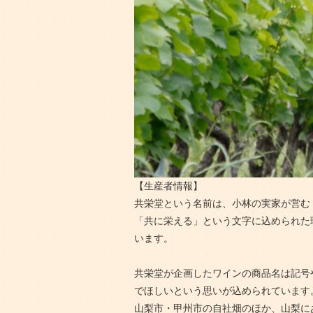
【生産者情報】
共栄堂という名前は、小林の実家が営む
「共に栄える」という文字に込められた
います。
共栄堂が企画したワインの商品名は記号
でほしいという思いが込められています
山梨市・甲州市の自社畑のほか、山梨に