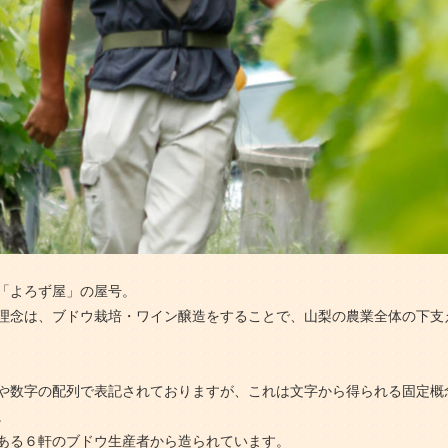
「よろず屋」の屋号。
理念は、ブドウ栽培・ワイン醸造をすることで、山梨の農業全体の下支
や数字の配列で表記されておりますが、これは文字から得られる固定概
。
ある６軒のブドウ生産者から造られています。