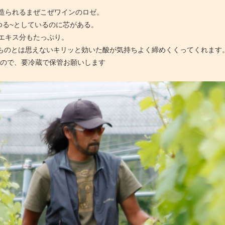
造られるまぜこぜワインのロゼ。
ゆる~としているのに芯がある。
エキス分もたっぷり。
ージものとは思えないキリッと効いた酸が気持ちよく締めくくってくれます
すので、要冷蔵で保管お願いします