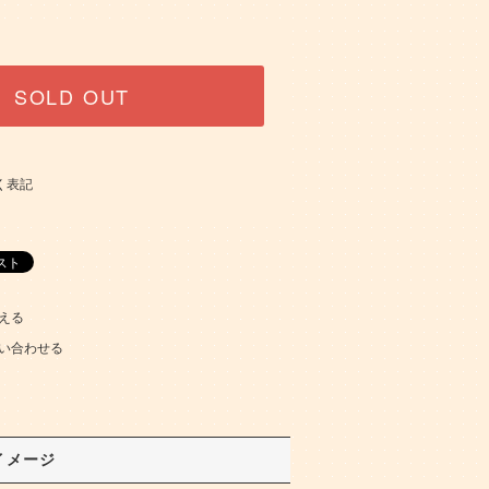
SOLD OUT
く表記
える
い合わせる
イメージ