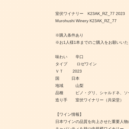
室伏ワイナリー K23AK_RZ_77 2023
Murohushi Winery K23AK_RZ_77
※購入条件あり
※お1人様1本までのご購入をお願いいた
味わい 辛口
タイプ ロゼワイン
ＶＴ 2023
国 日本
地域 山梨
品種 ピノ・グリ、シャルドネ、ソー
造り手 室伏ワイナリー（共栄堂）
【ワイン情報】
日本ワインの品質を向上させた重要人物の一
キャパシティを持つ中規模ワイナリー。