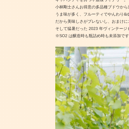
小林剛士さんお得意の多品種ブドウから
うま味が多く、フルーティでやんわり&
だから美味しさがブレないし、おまけに
そして猛暑だった 2023 年ヴィンテ
※SO2 は醸造時も瓶詰め時も未添加で