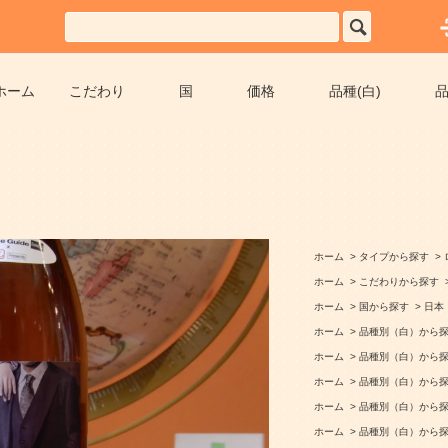
ホーム
こだわり
国
価格
品種(白)
品
ホーム
>
タイプから探す
>
ホーム
>
こだわりから探す
ホーム
>
国から探す
>
日本
ホーム
>
品種別（白）から
ホーム
>
品種別（白）から
ホーム
>
品種別（白）から
ホーム
>
品種別（白）から
ホーム
>
品種別（白）から