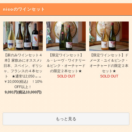
nicoのワインセット
【家のみワインセット４
【限定ワインセット】
【限定ワインセット】ド
本】家飲みにオススメ♪
ル・レーヴ・ワイナリー
メーヌ・ユイ＆ピンク・
日本、スペイン、ギリシ
＆ピンク・オーチャード
オーチャードの限定２本
ャ、フランスの４本セッ
の限定２本セット★
セット★
ト ★通常\12,050→→
SOLD OUT
SOLD OUT
￥10,000(税込) ！10%
OFF以上！
9,091円(税込10,000円)
もっと見る