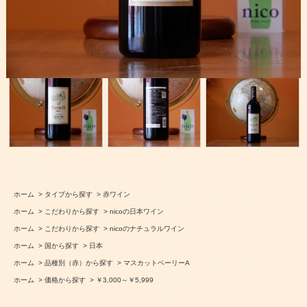
ホーム
>
タイプから探す
>
赤ワイン
ホーム
>
こだわりから探す
>
nicoの日本ワイン
ホーム
>
こだわりから探す
>
nicoのナチュラルワイン
ホーム
>
国から探す
>
日本
ホーム
>
品種別（赤）から探す
>
マスカットベーリーA
ホーム
>
価格から探す
>
￥3,000～￥5,999