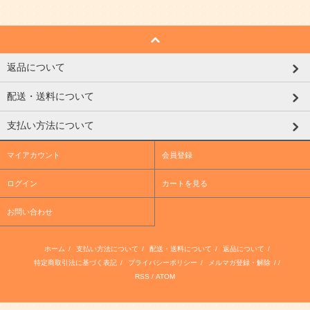
返品について
配送・送料について
支払い方法について
マイアカウント
会員登録
ログイン
カートを見る
お問い合わせ
ホーム
/
支払い方法について
/
配送・送料について
/
返品について
/
特定商取引法に基づく表記
/
プライバシーポリシー
/
メルマガ登録・解除
/ /
RSS
/
ATOM