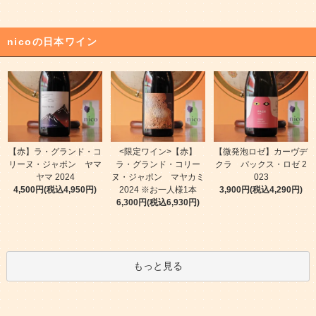
nicoの日本ワイン
【赤】ラ・グランド・コ
<限定ワイン>【赤】
【微発泡ロゼ】カーヴデ
リーヌ・ジャポン ヤマ
ラ・グランド・コリー
クラ パックス・ロゼ 2
ヤマ 2024
ヌ・ジャポン マヤカミ
023
4,500円(税込4,950円)
2024 ※お一人様1本
3,900円(税込4,290円)
6,300円(税込6,930円)
もっと見る