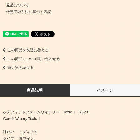
返品について
特定商取引法に基づく表記
この商品を友達に教える
この商品について問い合わせる
買い物を続ける
商品説明
イメージ
ケアフィットファームワイナリー ToxicⅡ 2023
Carefit Winery ToxicⅡ
味わい ミディアム
タイプ 赤ワイン