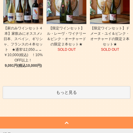
【家のみワインセット４
【限定ワインセット】
【限定ワインセット】ド
本】家飲みにオススメ♪
ル・レーヴ・ワイナリー
メーヌ・ユイ＆ピンク・
日本、スペイン、ギリシ
＆ピンク・オーチャード
オーチャードの限定２本
ャ、フランスの４本セッ
の限定２本セット★
セット★
ト ★通常\12,050→→
SOLD OUT
SOLD OUT
￥10,000(税込) ！10%
OFF以上！
9,091円(税込10,000円)
もっと見る