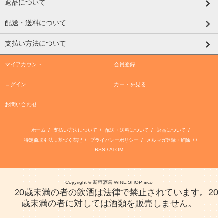
返品について
配送・送料について
支払い方法について
マイアカウント
会員登録
ログイン
カートを見る
お問い合わせ
ホーム
/
支払い方法について
/
配送・送料について
/
返品について
/
特定商取引法に基づく表記
/
プライバシーポリシー
/
メルマガ登録・解除
/ /
RSS
/
ATOM
Copyright © 新垣酒店 WINE SHOP nico
20歳未満の者の飲酒は法律で禁止されています。20
歳未満の者に対しては酒類を販売しません。