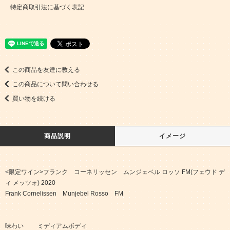
特定商取引法に基づく表記
この商品を友達に教える
この商品について問い合わせる
買い物を続ける
商品説明
イメージ
<限定ワイン>フランク コーネリッセン ムンジェベル ロッソ FM(フェウド デ
ィ メッツォ) 2020
Frank Cornelissen Munjebel Rosso FM
味わい ミディアムボディ