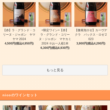
【赤】ラ・グランド・コ
<限定ワイン>【赤】
【微発泡ロゼ】カーヴデ
リーヌ・ジャポン ヤマ
ラ・グランド・コリー
クラ パックス・ロゼ 2
ヤマ 2024
ヌ・ジャポン マヤカミ
023
4,500円(税込4,950円)
2024 ※お一人様1本
3,900円(税込4,290円)
6,300円(税込6,930円)
もっと見る
nicoのワインセット