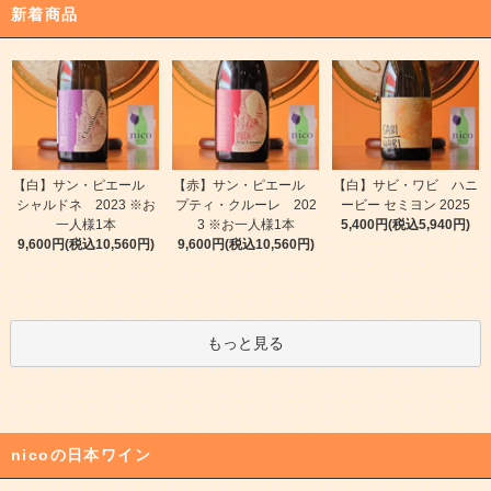
新着商品
【白】サン・ピエール
【赤】サン・ピエール
【白】サビ・ワビ ハニ
シャルドネ 2023 ※お
プティ・クルーレ 202
ービー セミヨン 2025
一人様1本
3 ※お一人様1本
5,400円(税込5,940円)
9,600円(税込10,560円)
9,600円(税込10,560円)
もっと見る
nicoの日本ワイン