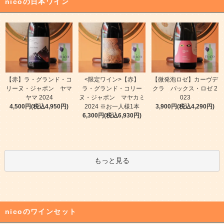
nicoの日本ワイン
【赤】ラ・グランド・コ
<限定ワイン>【赤】
【微発泡ロゼ】カーヴデ
リーヌ・ジャポン ヤマ
ラ・グランド・コリー
クラ パックス・ロゼ 2
ヤマ 2024
ヌ・ジャポン マヤカミ
023
4,500円(税込4,950円)
2024 ※お一人様1本
3,900円(税込4,290円)
6,300円(税込6,930円)
もっと見る
nicoのワインセット