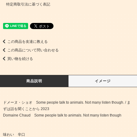
特定商取引法に基づく表記
この商品を友達に教える
この商品について問い合わせる
買い物を続ける
商品説明
イメージ
ドメーヌ・ショオ Some people talk to animals. Not many listen though. / ま
ずは話を聞くことから 2023
Domaine Chaud Some people talk to animals. Not many listen though
味わい 辛口