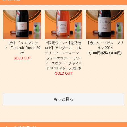
【赤】ドゥエ プンテ
<限定ワイン>【微発泡
【赤】ル・マゼル ブリ
ィ Fumizuki Rosso 20
ロゼ】アンダース・フレ
オン 2014
25
デリック・スティーン
3,100円(税込3,410円)
SOLD OUT
フォーエヴァー・アン
ド・エヴァー・チャイル
ド 2023 ※お一人様1本
SOLD OUT
もっと見る