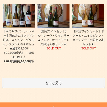
【家のみワインセット４
【限定ワインセット】
【限定ワインセット】ド
本】家飲みにオススメ♪
ル・レーヴ・ワイナリー
メーヌ・ユイ＆ピンク・
日本、スペイン、ギリシ
＆ピンク・オーチャード
オーチャードの限定２本
ャ、フランスの４本セッ
の限定２本セット★
セット★
ト ★通常\12,050→→
SOLD OUT
SOLD OUT
￥10,000(税込) ！10%
OFF以上！
9,091円(税込10,000円)
もっと見る