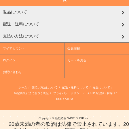
返品について
配送・送料について
支払い方法について
マイアカウント
会員登録
ログイン
カートを見る
お問い合わせ
ホーム
/
支払い方法について
/
配送・送料について
/
返品について
/
特定商取引法に基づく表記
/
プライバシーポリシー
/
メルマガ登録・解除
/ /
RSS
/
ATOM
Copyright © 新垣酒店 WINE SHOP nico
20歳未満の者の飲酒は法律で禁止されています。20