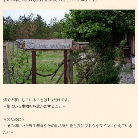
畑で大事にしていることは1つだけです。
～畑にいる生物相を豊かにすること～
何のために？
～その畑にいた野生酵母やその他の微生物と共にブドウをワインにかえていき
たい～