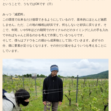
ということで、うちではOKです（汗）
みっつ「減肥料」
この環境で出来るだけ循環できるようにしているので、基本的にほとんど施肥
しません。ただ、この地の極相は砂浜です。何もしないと砂浜に戻ります。そ
こで、年間、いや5年ほどの期間でのサイクルのどのタイミングに人の手を入れ
てやればちゃんと回るのかを考えて作業しているつもりです。
そして、僕らはブドウをこの畑から成果物として頂いていきます。必ずその
分、畑に要素が足りなくなります。その分だけ返せるよういつも考えることに
しています。