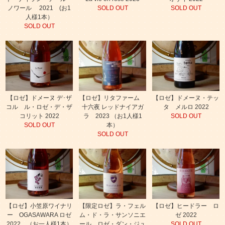
ノワール 2021 (お1
SOLD OUT
SOLD OUT
人様1本）
SOLD OUT
【ロゼ】ドメーヌ デ･ザ
【ロゼ】リタファーム
【ロゼ】ドメーヌ・テッ
コル ル・ロゼ・デ・ザ
十六夜 レッドナイアガ
タ メルロ 2022
コリット 2022
ラ 2023 （お1人様1
SOLD OUT
SOLD OUT
本）
SOLD OUT
【ロゼ】小笠原ワイナリ
【限定ロゼ】ラ・フェル
【ロゼ】ヒードラー ロ
ー OGASAWARA ロゼ
ム・ド・ラ・サンソニエ
ゼ 2022
2022 （お一人様1本）
ール ロゼ・ダン・ジュ
SOLD OUT