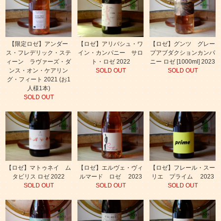
【限定ロゼ】アンダー
【ロゼ】アリバシュ・ワ
【ロゼ】グンツ グレー
ス・フレデリック・ステ
イン・カンパニー サロ
プアブダクションカンパ
ィーン ラヴァーズ・ダ
ト・ロゼ 2022
ニー ロゼ [1000ml] 2023
ンス・オン・ケアリン
SOLD OUT
SOLD OUT
グ・フィート 2021 (お1
人様1本)
SOLD OUT
【ロゼ】マトゥネイ ム
【ロゼ】エルヴェ・ヴィ
【ロゼ】フレール・スー
タビリス ロゼ 2022
ルマード ロゼ 2023
リエ プライム 2023
SOLD OUT
SOLD OUT
SOLD OUT