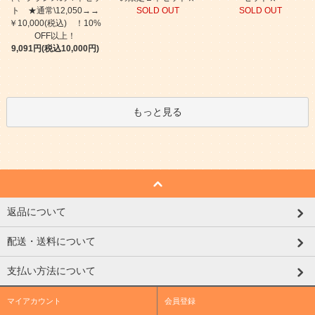
ト ★通常\12,050→→
SOLD OUT
SOLD OUT
￥10,000(税込) ！10%
OFF以上！
9,091円(税込10,000円)
もっと見る
返品について
配送・送料について
支払い方法について
マイアカウント
会員登録