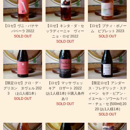
【ロゼ】ヴニ・パナヤ
【ロゼ】キンタ・ダ・セ
【ロゼ】プティ・ボノー
パベーラ 2022
ッラディーニャ ヴィー
ム ピプレット 2023
SOLD OUT
ニョ・ロゼ 2022
SOLD OUT
SOLD OUT
【限定ロゼ】クロ・デ・
【ロゼ】マッサ ヴェッ
【限定ロゼ】アンダー
グリヨン タヴェル 202
キア ロザート 2022
ス・フレデリック・ステ
3 （お1人様1本）
(お1人様1本) ※購入条件
ィーン セテ・ビアン・
SOLD OUT
あり
イエール・ソワール？バ
SOLD OUT
ー・チュ・セ [500ml] 20
20 (お1人様1本)
SOLD OUT