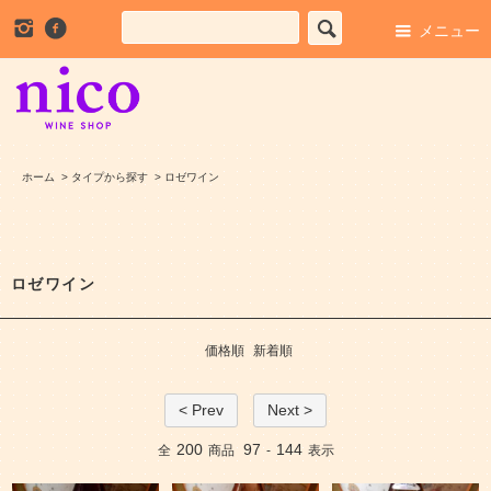
メニュー
ホーム
>
タイプから探す
>
ロゼワイン
ロゼワイン
価格順
新着順
< Prev
Next >
200
97
144
全
商品
-
表示