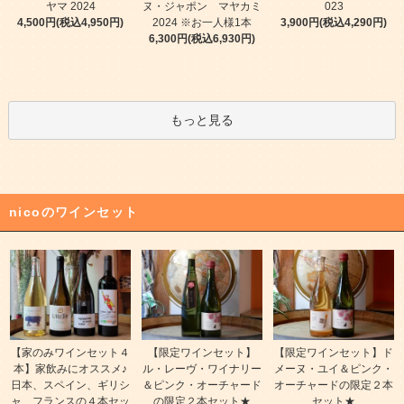
ヤマ 2024
ヌ・ジャポン マヤカミ
023
4,500円(税込4,950円)
2024 ※お一人様1本
3,900円(税込4,290円)
6,300円(税込6,930円)
もっと見る
nicoのワインセット
【家のみワインセット４
【限定ワインセット】
【限定ワインセット】ド
本】家飲みにオススメ♪
ル・レーヴ・ワイナリー
メーヌ・ユイ＆ピンク・
日本、スペイン、ギリシ
＆ピンク・オーチャード
オーチャードの限定２本
ャ、フランスの４本セッ
の限定２本セット★
セット★