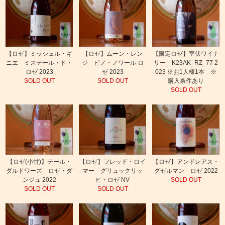
【ロゼ】ミッシェル・ギ
【ロゼ】ムーン・レン
【限定ロゼ】室伏ワイナ
ニエ ミステール・ド・
ジ ピノ・ノワール ロ
リー K23AK_RZ_77 2
ロゼ 2023
ゼ 2023
023 ※お1人様1本 ※
SOLD OUT
SOLD OUT
購入条件あり
SOLD OUT
【ロゼ(小甘)】テール・
【ロゼ】フレッド・ロイ
【ロゼ】アンドレアス・
ダルドワーズ ロゼ・ダ
マー グリュックリッ
グゼルマン ロゼ 2022
ンジュ 2022
ヒ・ロゼ NV
SOLD OUT
SOLD OUT
SOLD OUT