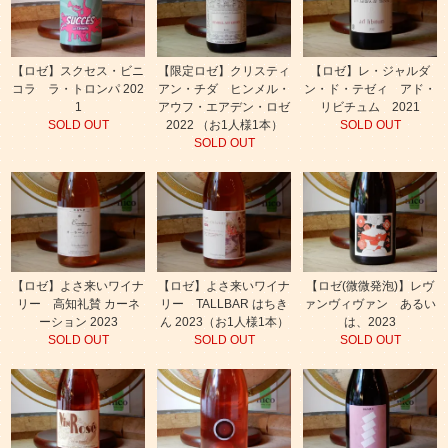
【ロゼ】スクセス・ビニ
【限定ロゼ】クリスティ
【ロゼ】レ・ジャルダ
コラ ラ・トロンパ 202
アン・チダ ヒンメル・
ン・ド・テゼィ アド・
1
アウフ・エアデン・ロゼ
リビチュム 2021
SOLD OUT
2022 （お1人様1本）
SOLD OUT
SOLD OUT
【ロゼ】よさ来いワイナ
【ロゼ】よさ来いワイナ
【ロゼ(微微発泡)】レヴ
リー 高知礼賛 カーネ
リー TALLBAR はちき
ァンヴィヴァン あるい
ーション 2023
ん 2023（お1人様1本）
は、2023
SOLD OUT
SOLD OUT
SOLD OUT