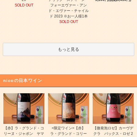
SOLD OUT
フォーエヴァー・アン
ド・エヴァー・チャイル
ド 2023 ※お一人様1本
SOLD OUT
もっと見る
nicoの日本ワイン
【赤】ラ・グランド・コ
<限定ワイン>【赤】
【微発泡ロゼ】カーヴデ
リーヌ・ジャポン ヤマ
ラ・グランド・コリー
クラ パックス・ロゼ 2