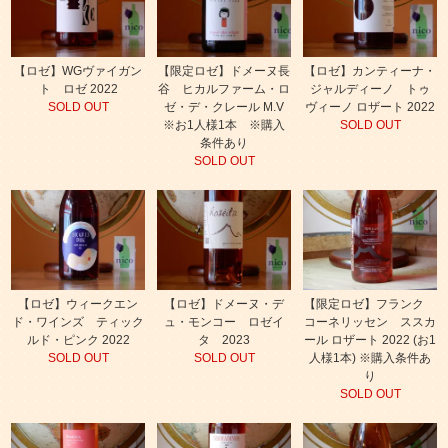
【ロゼ】WGヴァイガン
【限定ロゼ】ドメーヌ長
【ロゼ】カンティーナ・
ト ロゼ 2022
谷 ヒカルファーム・ロ
ジャルディーノ トゥ
SOLD OUT
ゼ・デ・クレール M.V
ヴィーノ ロザート 2022
※お1人様1本 ※購入
SOLD OUT
条件あり
SOLD OUT
【ロゼ】ウィークエン
【ロゼ】ドメーヌ・デ
【限定ロゼ】フランク
ド・ワインズ ティック
ュ・モンコー ロゼイ
コーネリッセン ススカ
ルド・ピンク 2022
タ 2023
ール ロザート 2022 (お1
SOLD OUT
SOLD OUT
人様1本) ※購入条件あ
り
SOLD OUT